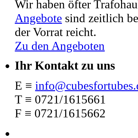
Wir haben öfter Trafohau
Angebote
sind zeitlich be
der Vorrat reicht.
Zu den Angeboten
Ihr Kontakt zu uns
E ≡
info@cubesfortubes.
T ≡ 0721/1615661
F ≡ 0721/1615662